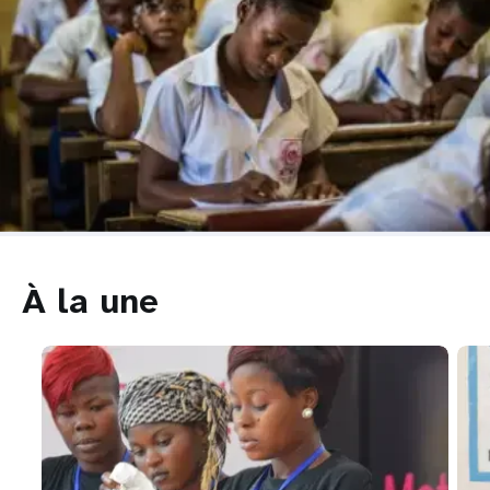
À la une