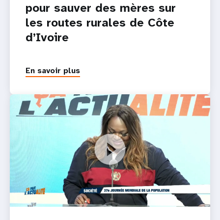
pour sauver des mères sur
les routes rurales de Côte
d’Ivoire
En savoir plus
Journée Mondiale de la Population 2026 : Saidou Kaboré
Représentant Résident de UNFPA Côte d'Ivoire invité de
RTI 1 "Ça fait l'actualité"