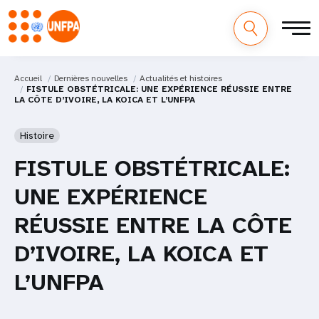
Accueil
Dernières nouvelles
Actualités et histoires
FISTULE OBSTÉTRICALE: UNE EXPÉRIENCE RÉUSSIE ENTRE
LA CÔTE D’IVOIRE, LA KOICA ET L’UNFPA
Histoire
FISTULE OBSTÉTRICALE:
UNE EXPÉRIENCE
RÉUSSIE ENTRE LA CÔTE
D’IVOIRE, LA KOICA ET
L’UNFPA