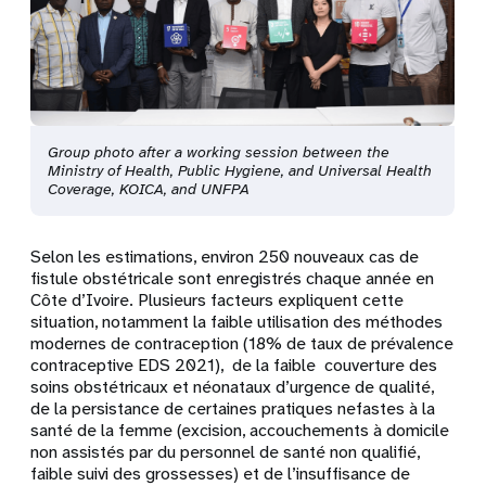
Group photo after a working session between the
Ministry of Health, Public Hygiene, and Universal Health
Coverage, KOICA, and UNFPA
Selon les estimations, environ 250 nouveaux cas de
fistule obstétricale sont enregistrés chaque année en
Côte d’Ivoire. Plusieurs facteurs expliquent cette
situation, notamment la faible utilisation des méthodes
modernes de contraception (18% de taux de prévalence
contraceptive EDS 2021), de la faible couverture des
soins obstétricaux et néonataux d’urgence de qualité,
de la persistance de certaines pratiques nefastes à la
santé de la femme (excision, accouchements à domicile
non assistés par du personnel de santé non qualifié,
faible suivi des grossesses) et de l’insuffisance de