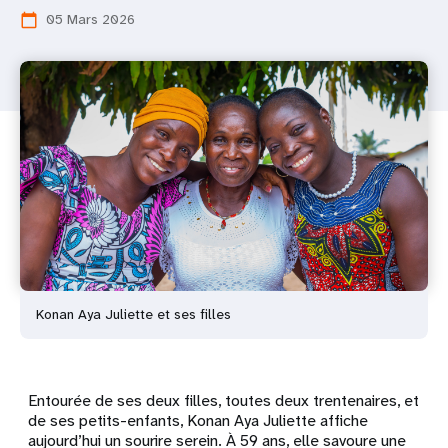
05 Mars 2026
calendar_today
Konan Aya Juliette et ses filles
Entourée de ses deux filles, toutes deux trentenaires, et
de ses petits-enfants, Konan Aya Juliette affiche
aujourd’hui un sourire serein. À 59 ans, elle savoure une