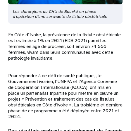
Les chirurgiens du CHU de Bouaké en phase
d’opération d’une survivante de fistule obstétricale
En Côte d’Ivoire, la prévalence de la fistule obstétricale
est estimée à 1% en 2021 (EDS 2021) parmi les
femmes en âge de procréer, soit environ 74 000
femmes, vivant dans leurs communautés avec cette
pathologie invalidante.
Pour répondre à ce défi de santé publique, , le
Gouvernement ivoirien, l’UNFPA et l’Agence Coréenne
de Coopération Internationale (KOICA) ont mis en
place un partenariat tripartite pour mettre en œuvre un
projet «
Prévention et traitement des cas de fistules
obstétricales en Côte d’ivoire
». La troisième et dernière
phase de ce programme a été déployée entre 2021 et
2024..
Des résultats probants qui redonnent de l’espoir