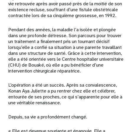
vie retrouvée après avoir passé près de la moitié de son
existence recluse, souffrant d’une fistule obstétricale
contractée lors de sa cinquième grossesse, en 1992.
Pendant des années, la maladie l’a isolée et plongée
dans une profonde détresse. Son parcours pour trouver
un traitement a finalement pris un tournant décisif
lorsqu’elle a confié sa situation à une parente travaillant
dans une structure de santé. Grâce à cette intervention,
elle a été orientée vers le Centre hospitalier universitaire
(CHU) de Bouaké, où elle a pu bénéficier d’une
intervention chirurgicale réparatrice.
L’opération a été un succès. Après sa convalescence,
Konan Aya Juliette a pu rentrer chez elle et célébrer,
entourée de ses proches, ce qui s’apparente pour elle à
une véritable renaissance.
Depuis, sa vie a profondément changé.
« Elle est devenue souriante et épanouie. Elle a